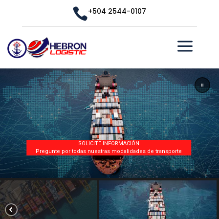

+504 2544-0107
a
SOLICITE INFORMACIÓN
Pregunte por todas nuestras modalidades de transporte