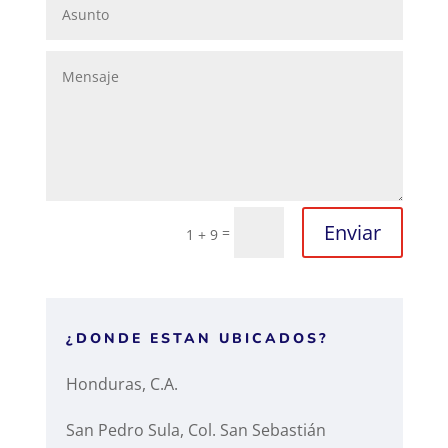
Enviar
=
1 + 9
¿DONDE ESTAN UBICADOS?
Honduras, C.A.
San Pedro Sula, Col. San Sebastián